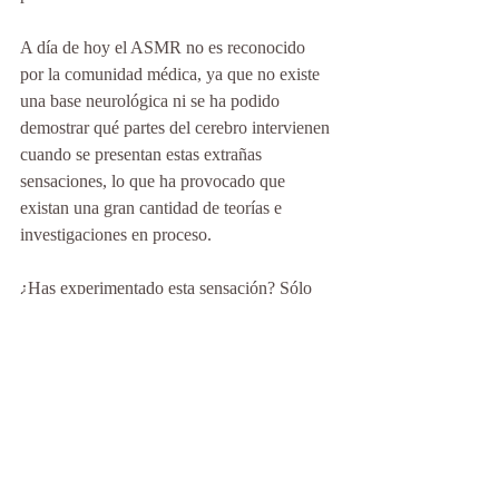
A día de hoy el ASMR no es reconocido 
por la comunidad médica, ya que no existe 
una base neurológica ni se ha podido 
demostrar qué partes del cerebro intervienen 
cuando se presentan estas extrañas 
sensaciones, lo que ha provocado que 
existan una gran cantidad de teorías e 
investigaciones en proceso.
¿Has experimentado esta sensación? Sólo 
tienes que ir a YouTube y buscar ASMR 
para comprobarlo. 