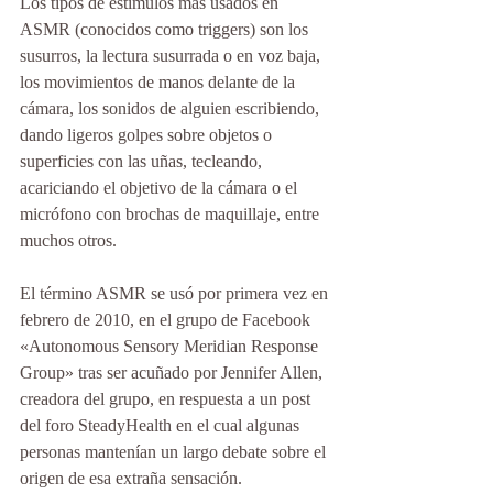
Los tipos de estímulos más usados en 
ASMR (conocidos como triggers) son los 
susurros, la lectura susurrada o en voz baja, 
los movimientos de manos delante de la 
cámara, los sonidos de alguien escribiendo, 
dando ligeros golpes sobre objetos o 
superficies con las uñas, tecleando, 
acariciando el objetivo de la cámara o el 
micrófono con brochas de maquillaje, entre 
muchos otros. 
El término ASMR se usó por primera vez en 
febrero de 2010, en el grupo de Facebook 
«Autonomous Sensory Meridian Response 
Group» tras ser acuñado por Jennifer Allen, 
creadora del grupo, en respuesta a un post 
del foro SteadyHealth en el cual algunas 
personas mantenían un largo debate sobre el 
origen de esa extraña sensación.