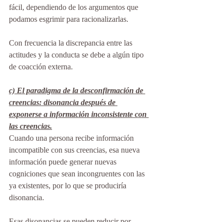
fácil, dependiendo de los argumentos que 
podamos esgrimir para racionalizarlas.
Con frecuencia la discrepancia entre las 
actitudes y la conducta se debe a algún tipo 
de coacción externa.
c) El paradigma de la desconfirmación de 
creencias: disonancia después de 
exponerse a información inconsistente con 
las creencias.
Cuando una persona recibe información 
incompatible con sus creencias, esa nueva 
información puede generar nuevas 
cogniciones que sean incongruentes con las 
ya existentes, por lo que se produciría 
disonancia.
Esas disonancias se pueden reducir por 