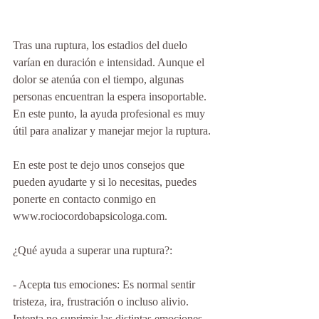
Tras una ruptura, los estadios del duelo 
varían en duración e intensidad. Aunque el 
dolor se atenúa con el tiempo, algunas 
personas encuentran la espera insoportable. 
En este punto, la ayuda profesional es muy 
útil para analizar y manejar mejor la ruptura. 
En este post te dejo unos consejos que 
pueden ayudarte y si lo necesitas, puedes 
ponerte en contacto conmigo en 
www.rociocordobapsicologa.com.
¿Qué ayuda a superar una ruptura?: 
- Acepta tus emociones: Es normal sentir 
tristeza, ira, frustración o incluso alivio. 
Intenta no suprimir las distintas emociones 